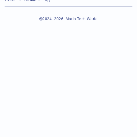
HOME
2024年
10月
2024–2026 Mario Tech World